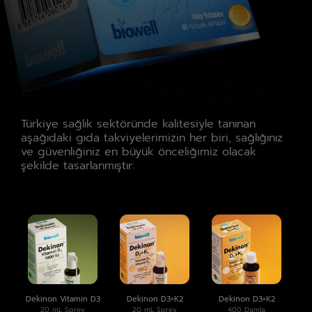
Türkiye sağlık sektöründe kalitesiyle tanınan
aşağıdaki gıda takviyelerimizin her biri, sağlığınız
ve güvenliğiniz en büyük önceliğimiz olacak
şekilde tasarlanmıştır:
Dekinon Vitamin D3
Dekinon D3+K2
Dekinon D3+K2
20 mL Sprey
20 mL Sprey
400 Damla