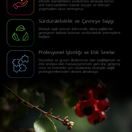
etkinlik standartlarını sürdürmesi amacıyla birinci
sınıf hammaddeleri özenle seçiyor ve bilimsel
çizgimizden taviz vermiyoruz.
Sürdürülebilirlik ve Çevreye Saygı
Ekolojik ayak izimizin bilincinde, daha sağlıklı bir
gezegene katkıda bulunan sürdürülebilir prensiplere
bağlıyız.
Profesyonel İşbirliği ve Etik Sınırlar
Dürüstlük ve güven ilkelerimize olan bağlılığımızın ve
etik sınırlara olan hassassiyetimizin yanı sıra, gelişmiş
ürün ve hizmetler için uluslararası düzeyde sağlık
profesyonellerinden destek almaktayız.